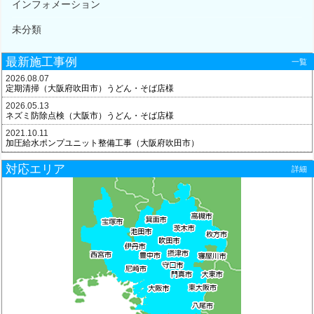
インフォメーション
未分類
最新施工事例
一覧
2026.08.07
定期清掃（大阪府吹田市）うどん・そば店様
2026.05.13
ネズミ防除点検（大阪市）うどん・そば店様
2021.10.11
加圧給水ポンプユニット整備工事（大阪府吹田市）
対応エリア
詳細