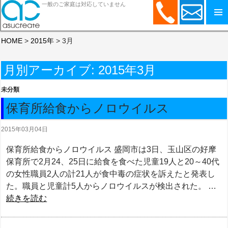
一般のご家庭は対応していません
コンテンツへスキップ
HOME
>
2015年
>
3月
月別アーカイブ: 2015年3月
未分類
保育所給食からノロウイルス
2015年03月04日
保育所給食からノロウイルス 盛岡市は3日、玉山区の好摩
保育所で2月24、25日に給食を食べた児童19人と20～40代
の女性職員2人の計21人が食中毒の症状を訴えたと発表し
た。職員と児童計5人からノロウイルスが検出された。 …
続きを読む