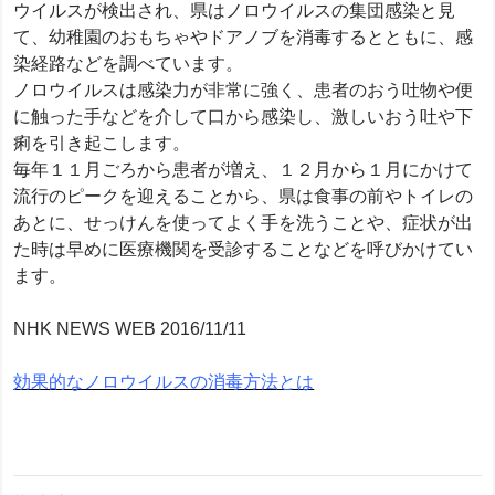
ウイルスが検出され、県はノロウイルスの集団感染と見
て、幼稚園のおもちゃやドアノブを消毒するとともに、感
染経路などを調べています。
ノロウイルスは感染力が非常に強く、患者のおう吐物や便
に触った手などを介して口から感染し、激しいおう吐や下
痢を引き起こします。
毎年１１月ごろから患者が増え、１２月から１月にかけて
流行のピークを迎えることから、県は食事の前やトイレの
あとに、せっけんを使ってよく手を洗うことや、症状が出
た時は早めに医療機関を受診することなどを呼びかけてい
ます。
NHK NEWS WEB 2016/11/11
効果的なノロウイルスの消毒方法とは
投