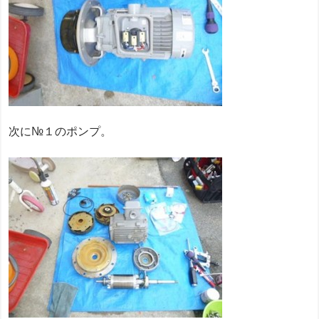
次に№１のポンプ。