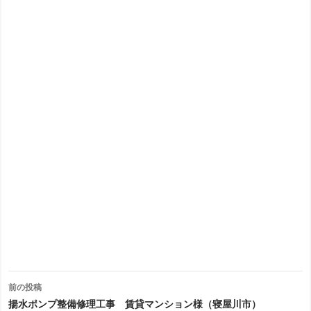
投
前の投稿
稿
揚水ポンプ整備修理工事 賃貸マンション様（寝屋川市）