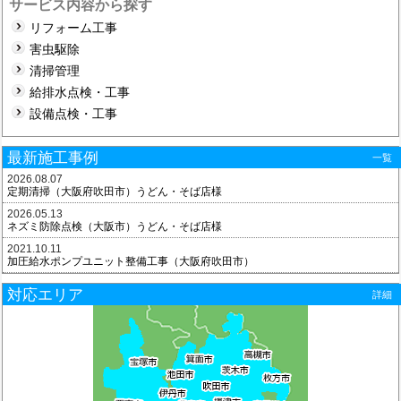
サービス内容から探す
リフォーム工事
害虫駆除
清掃管理
給排水点検・工事
設備点検・工事
最新施工事例
一覧
2026.08.07
定期清掃（大阪府吹田市）うどん・そば店様
2026.05.13
ネズミ防除点検（大阪市）うどん・そば店様
2021.10.11
加圧給水ポンプユニット整備工事（大阪府吹田市）
対応エリア
詳細