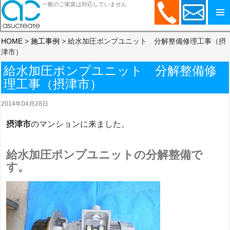
一般のご家庭は対応していません
コンテンツへスキップ
HOME
>
施工事例
>
給水加圧ポンプユニット 分解整備修理工事（摂
津市）
給水加圧ポンプユニット 分解整備修
理工事（摂津市）
2014年04月28日
摂津市
のマンションに来ました。
給水加圧ポンプユニットの分解整備で
す。