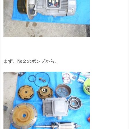
まず、№２のポンプから。