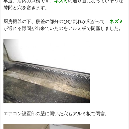
早速、店内の点検です。
ネズミ
の通り道になっていそうな
隙間と穴を塞ぎます。
厨房機器の下、段差の部分のひび割れが広がって、
ネズミ
が通れる隙間が出来ていたのをアルミ板で閉塞しました。
エアコン設置部の壁に開いた穴もアルミ板で閉塞。