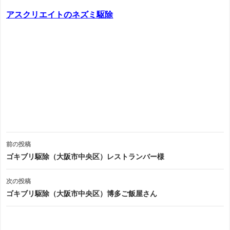
アスクリエイトのネズミ駆除
投
前の投稿
稿
ゴキブリ駆除（大阪市中央区）レストランバー様
ナ
次の投稿
ビ
ゴキブリ駆除（大阪市中央区）博多ご飯屋さん
ゲ