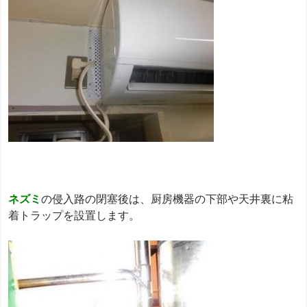
ネズミ
の侵入路の閉塞後は、厨房機器の下部や天井裏に粘
着トラップを設置します。