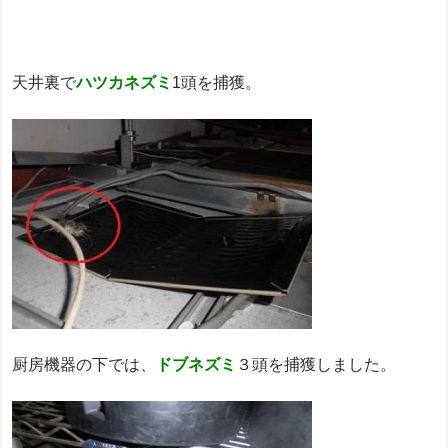
天井裏で
ハツカネズミ
1頭を捕獲。
厨房機器の下では、
ドブネズミ
３頭を捕獲しました。