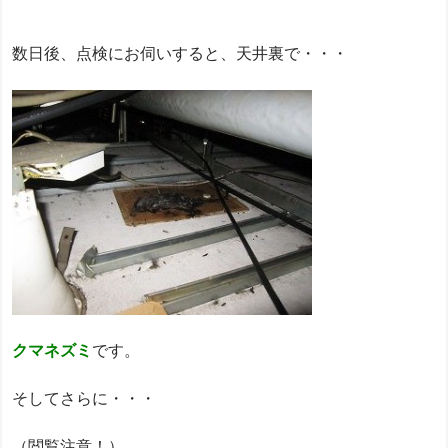
数日後、点検にお伺いすると、天井裏で・・・
クマネズミ
です。
そしてさらに・・・
（閲覧注意！）