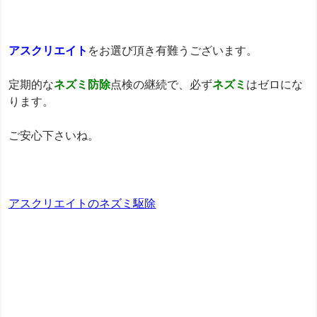
アスクリエイト
をお選び頂き有難うございます。
定期的な
ネズミ防除
点検の継続で、必ず
ネズミ
はゼロにな
ります。
ご安心下さいね。
アスクリエイトのネズミ駆除