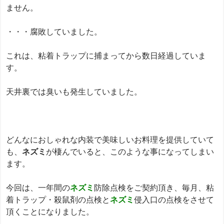
ません。
・・・腐敗していました。
これは、粘着トラップに捕まってから数日経過していま
す。
天井裏では臭いも発生していました。
どんなにおしゃれな内装で美味しいお料理を提供していて
も、
ネズミ
が棲んでいると、このような事になってしまい
ます。
今回は、一年間の
ネズミ
防除点検をご契約頂き、毎月、粘
着トラップ・殺鼠剤の点検と
ネズミ
侵入口の点検をさせて
頂くことになりました。