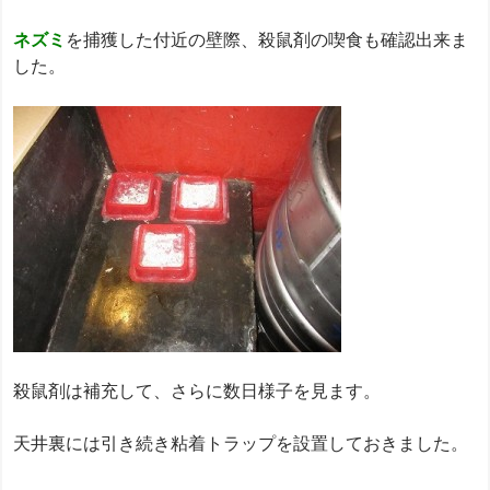
ネズミ
を捕獲した付近の壁際、殺鼠剤の喫食も確認出来ま
した。
殺鼠剤は補充して、さらに数日様子を見ます。
天井裏には引き続き粘着トラップを設置しておきました。