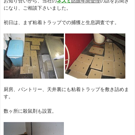
お知り合いから、当社の
ネズミ
防除年間管理
の話をお聞き
になり、ご相談下さいました。
初日は、まず粘着トラップでの捕獲と生息調査です。
厨房、パントリー、天井裏にも粘着トラップを敷き詰めま
す。
数ヶ所に殺鼠剤も設置。