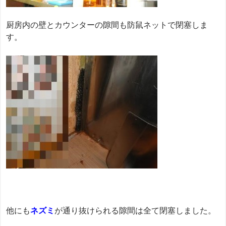
厨房内の壁とカウンターの隙間も防鼠ネットで閉塞しま
す。
他にも
ネズミ
が通り抜けられる隙間は全て閉塞しました。