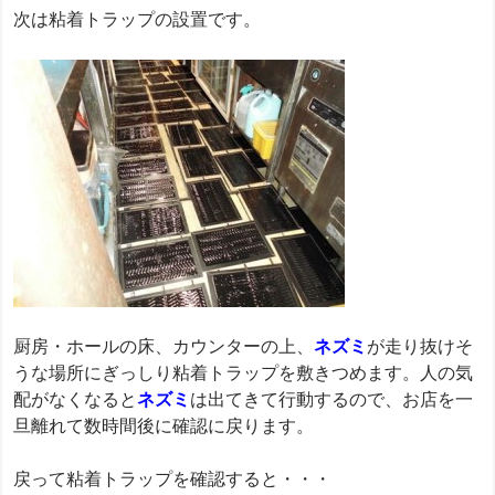
次は粘着トラップの設置です。
厨房・ホールの床、カウンターの上、
ネズミ
が走り抜けそ
うな場所にぎっしり粘着トラップを敷きつめます。人の気
配がなくなると
ネズミ
は出てきて行動するので、お店を一
旦離れて数時間後に確認に戻ります。
戻って粘着トラップを確認すると・・・