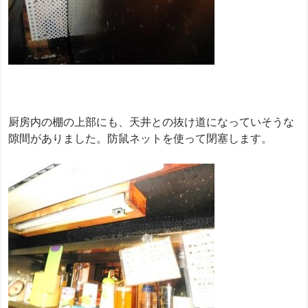
厨房内の棚の上部にも、天井との抜け道になっていそうな
隙間がありました。防鼠ネットを使って閉塞します。