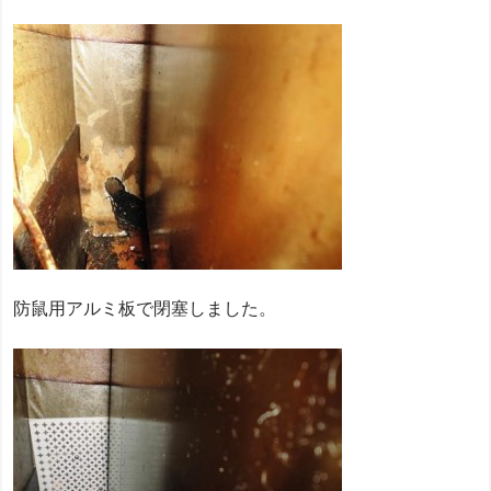
防鼠用アルミ板で閉塞しました。