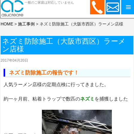
一般のご家庭は対応していません
コンテンツへスキップ
HOME
>
施工事例
>
ネズミ防除施工（大阪市西区）ラーメン店様
ネズミ防除施工（大阪市西区）ラーメ
ン店様
2017年04月20日
ネズミ防除施工の報告です！
人気ラーメン店様の定期点検に行ってきました。
約一ヶ月前、粘着トラップで数匹の
ネズミ
を捕獲しました