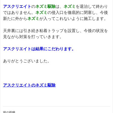
アスクリエイト
の
ネズミ駆除
は、
ネズミ
を退治して終わり
ではありません。
ネズミ
の侵入口を徹底的に閉塞し、今後
新たに外から
ネズミ
が入ってこれないように施工します。
天井裏には引き続き粘着トラップを設置し、今後の状況を
見ながら対策を打っていきます。
アスクリエイト
は結果にこだわります。
ありがとうございました。
アスクリエイトのネズミ駆除
投
前の投稿