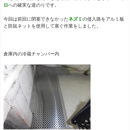
ロ
への確実な道のりです。
今回は前回に閉塞できなかった
ネズミ
の侵入路をアルミ板
と防鼠ネットを使用して塞ぐ作業をしました。
倉庫内の冷蔵チャンバー内