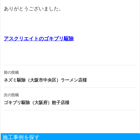
ありがとうございました。
アスクリエイトのゴキブリ駆除
投
前の投稿
稿
ネズミ駆除（大阪市中央区）ラーメン店様
ナ
次の投稿
ビ
ゴキブリ駆除（大阪府）餃子店様
ゲ
ー
シ
施工事例を探す