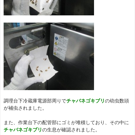
調理台下冷蔵庫電源部周りで
チャバネゴキブリ
の幼虫数頭
が補虫されました。
また、作業台下の配管部にゴミが堆積しており、その中に
チャバネゴキブリ
の生息が確認されました。