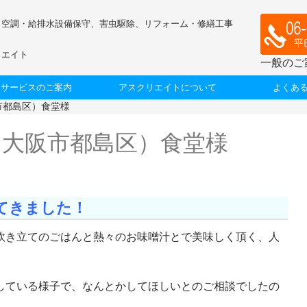
、空調・給排水設備保守、害虫駆除、リフォーム・修繕工事
リエイト
一般のご
サービスのご案内
アスクリエイトについて
よくあ
市都島区）食堂様
（大阪市都島区）食堂様
てきました！
炊き立てのごはんと熱々のお味噌汁とで美味しく頂く、人
している様子で、なんとかしてほしいとのご相談でしたの