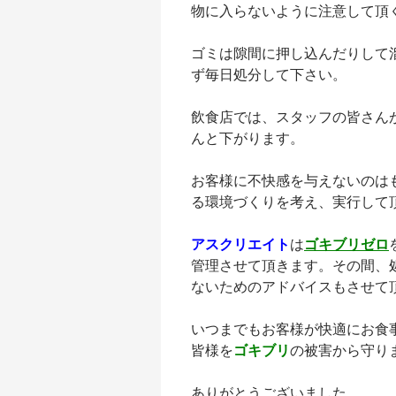
物に入らないように注意して頂
ゴミは隙間に押し込んだりして
ず毎日処分して下さい。
飲食店では、スタッフの皆さん
んと下がります。
お客様に不快感を与えないのは
る環境づくりを考え、実行して
アスクリエイト
は
ゴキブリゼロ
管理させて頂きます。その間、
ないためのアドバイスもさせて
いつまでもお客様が快適にお食
皆様を
ゴキブリ
の被害から守り
ありがとうございました。