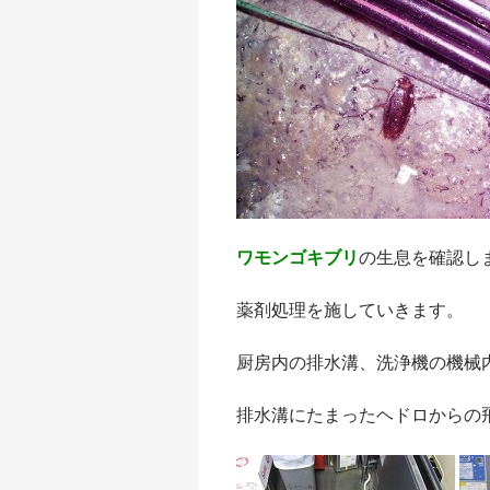
ワモンゴキブリ
の生息を確認し
薬剤処理を施していきます。
厨房内の排水溝、洗浄機の機械
排水溝にたまったヘドロからの