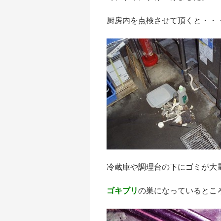
厨房内を点検させて頂くと・・
冷蔵庫や調理台の下にゴミが大
ゴキブリ
の巣になっているとこ