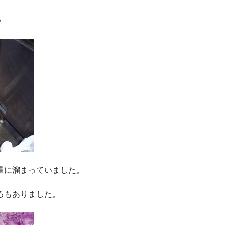
・
量に溜まっていました。
ろもありました。