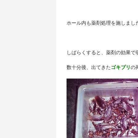
ホール内も薬剤処理を施しまし
しばらくすると、薬剤の効果で
数十分後、出てきた
ゴキブリ
の