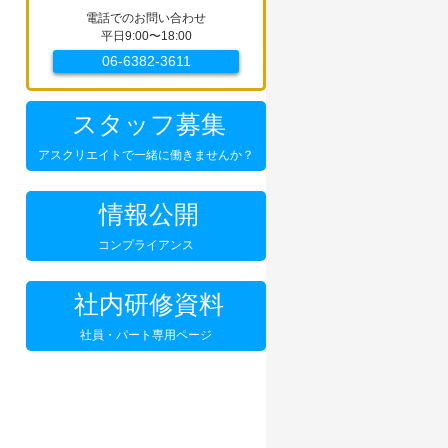
電話でのお問い合わせ
平日9:00〜18:00
06-6382-3611
スタッフ募集
アスクリエイトで一緒に働きませんか？
情報公開
コンプライアンス
社内研修資料
社員・パート専用ページ