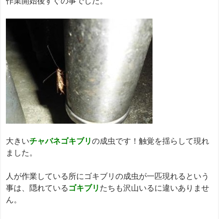
作業開始後すぐの事でした。
大きい
チャバネゴキブリ
の成虫です！触覚を揺らして現れ
ました。
人が作業している所にゴキブリの成虫が一匹現れるという
事は、隠れている
ゴキブリ
たちも沢山いるに違いありませ
ん。