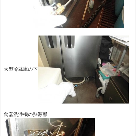
大型冷蔵庫の下
食器洗浄機の熱源部