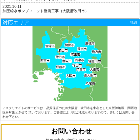
2021.10.11
加圧給水ポンプユニット整備工事（大阪府吹田市）
対応エリア
詳細
アスクリエイトのサービスは、品質保証のため大阪府 吹田市を中心とした京阪神地区・関西地
区を対象とさせて 頂いております。ご要望により周辺地域も承りますので、詳しくはお問い合
わせ下さい。
お問い合わせ