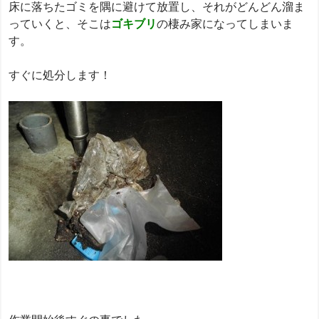
床に落ちたゴミを隅に避けて放置し、それがどんどん溜ま
っていくと、そこは
ゴキブリ
の棲み家になってしまいま
す。
すぐに処分します！