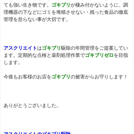
ても強い生き物です。
ゴキブリ
が棲み付かないように、調
理機器の下などにゴミを堆積させない・残った食品の徹底
管理を怠らない事が大切です。
アスクリエイト
は
ゴキブリ
駆除の年間管理をご提案してい
ます。定期的な点検と薬剤処理作業で
ゴキブリゼロ
を目指
します。
今後もお客様のお店を
ゴキブリ
の被害からお守りします！
ありがとうございました。