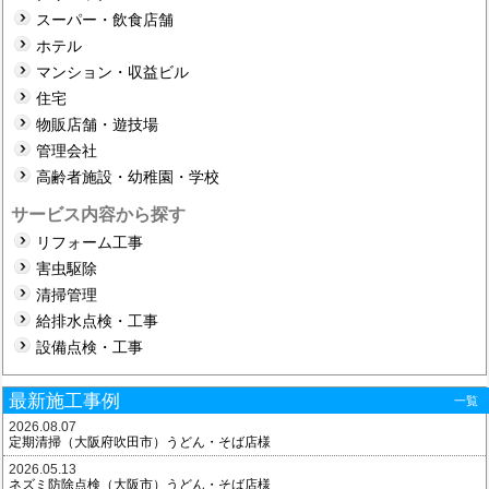
スーパー・飲食店舗
ホテル
マンション・収益ビル
住宅
物販店舗・遊技場
管理会社
高齢者施設・幼稚園・学校
サービス内容から探す
リフォーム工事
害虫駆除
清掃管理
給排水点検・工事
設備点検・工事
最新施工事例
一覧
2026.08.07
定期清掃（大阪府吹田市）うどん・そば店様
2026.05.13
ネズミ防除点検（大阪市）うどん・そば店様